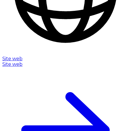
Site web
Site web