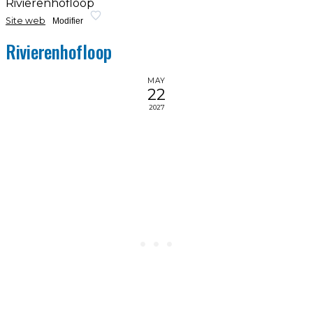
Rivierenhofloop
Site web
Modifier
Rivierenhofloop
MAY
22
2027