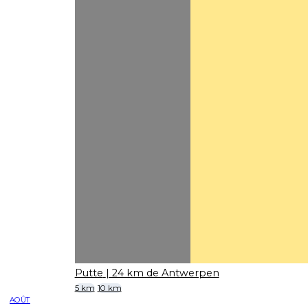
Putte
| 24 km de Antwerpen
5 km
10 km
AOÛT