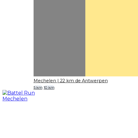
Mechelen
| 22 km de Antwerpen
5 km
10 km