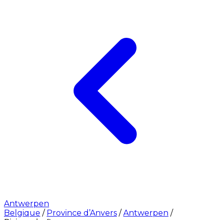
Antwerpen
Belgique
/
Province d’Anvers
/
Antwerpen
/