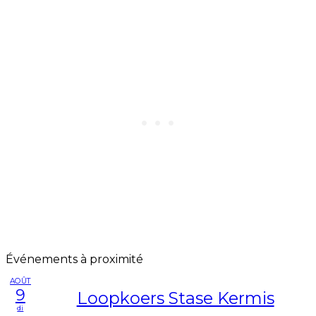
Événements à proximité
AOÛT
9
Loopkoers Stase Kermis
di