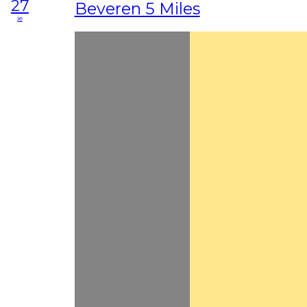
27
Beveren 5 Miles
je