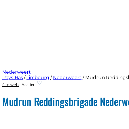
Nederweert
Pays-Bas
/
Limbourg
/
Nederweert
/
Mudrun Reddingsb
Site web
Modifier
Mudrun Reddingsbrigade Nederw