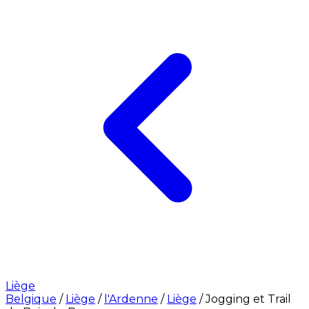
Liège
Belgique
/
Liège
/
l'Ardenne
/
Liège
/
Jogging et Trail