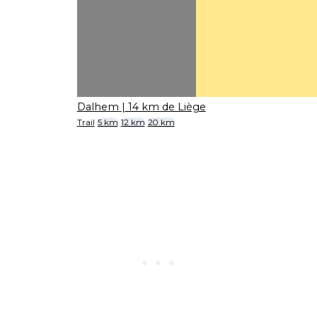
Dalhem
| 14 km de Liège
Trail
5 km
12 km
20 km