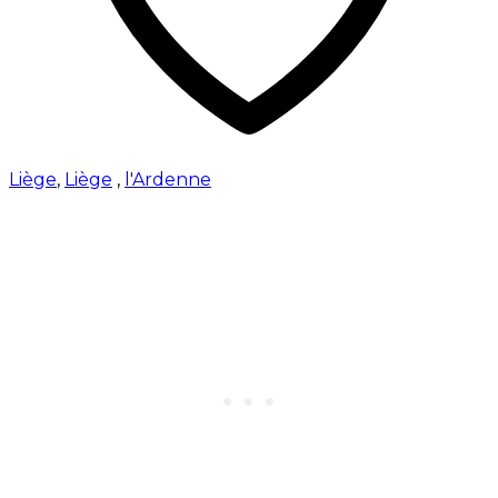
Liège
,
Liège
,
l'Ardenne