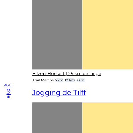
Bilzen-Hoeselt
| 25 km de Liège
Trail
Marche
5 km
10 km
10 mi
AOÛT
9
Jogging de Tilff
di