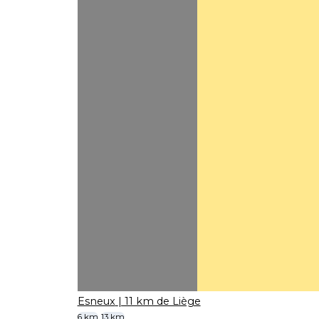
Esneux
| 11 km de Liège
6 km
13 km