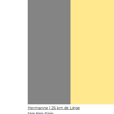
Hermanne
| 26 km de Liège
5 km
8 km
10 km