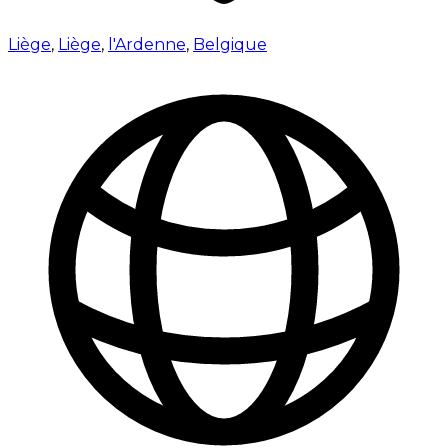
Liège
,
Liège
,
l'Ardenne
,
Belgique