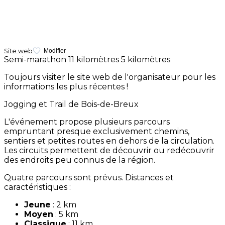
Site web
Modifier
Semi-marathon
11 kilomètres
5 kilomètres
Toujours visiter le site web de l'organisateur pour les
informations les plus récentes !
Jogging et Trail de Bois-de-Breux
L'événement propose plusieurs parcours
empruntant presque exclusivement chemins,
sentiers et petites routes en dehors de la circulation.
Les circuits permettent de découvrir ou redécouvrir
des endroits peu connus de la région.
Quatre parcours sont prévus. Distances et
caractéristiques :
Jeune
: 2 km
Moyen
: 5 km
Classique
: 11 km