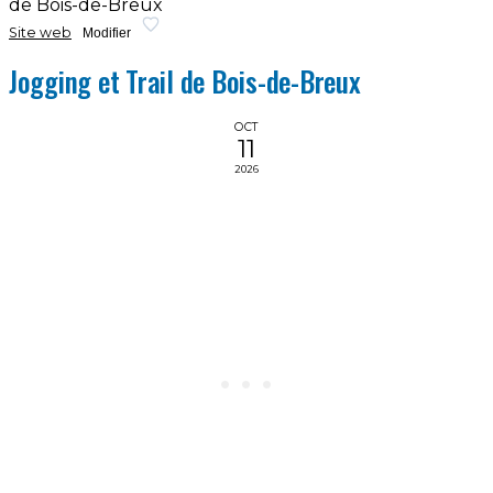
de Bois-de-Breux
Site web
Modifier
Jogging et Trail de Bois-de-Breux
OCT
11
2026