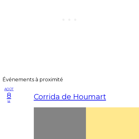
Événements à proximité
AOÛT
8
Corrida de Houmart
sa