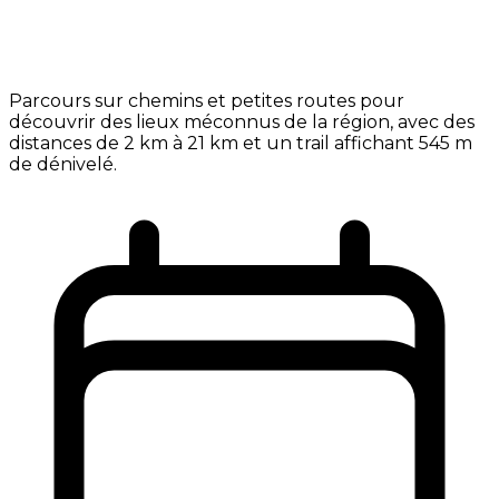
Parcours sur chemins et petites routes pour
découvrir des lieux méconnus de la région, avec des
distances de 2 km à 21 km et un trail affichant 545 m
de dénivelé.