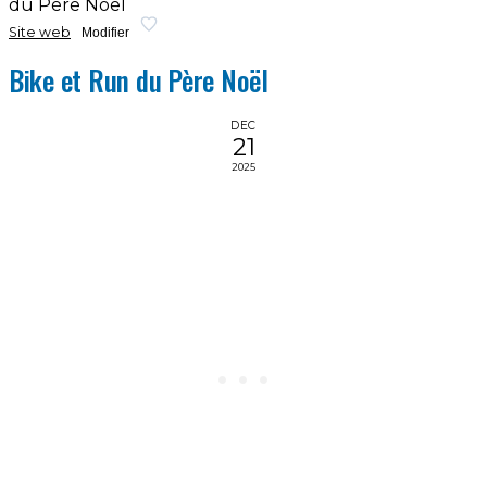
du Père Noël
Site web
Modifier
Bike et Run du Père Noël
DEC
21
2025