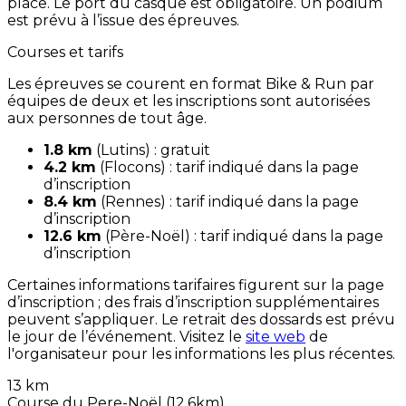
place. Le port du casque est obligatoire. Un podium
est prévu à l’issue des épreuves.
Courses et tarifs
Les épreuves se courent en format Bike & Run par
équipes de deux et les inscriptions sont autorisées
aux personnes de tout âge.
1.8 km
(Lutins) : gratuit
4.2 km
(Flocons) : tarif indiqué dans la page
d’inscription
8.4 km
(Rennes) : tarif indiqué dans la page
d’inscription
12.6 km
(Père-Noël) : tarif indiqué dans la page
d’inscription
Certaines informations tarifaires figurent sur la page
d’inscription ; des frais d’inscription supplémentaires
peuvent s’appliquer. Le retrait des dossards est prévu
le jour de l’événement. Visitez le
site web
de
l'organisateur pour les informations les plus récentes.
13 km
Course du Pere-Noël (12.6km)