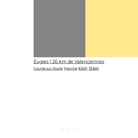
Eugies
| 26 km de Valenciennes
Course sur Route
Marche
6 km
13 km