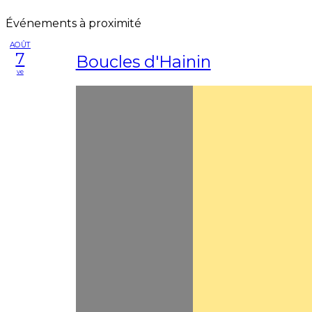
Événements à proximité
AOÛT
7
Boucles d'Hainin
ve