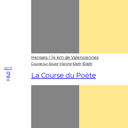
Hensies
| 14 km de Valenciennes
Course sur Route
Marche
6 km
10 km
AOÛT
9
La Course du Poète
di