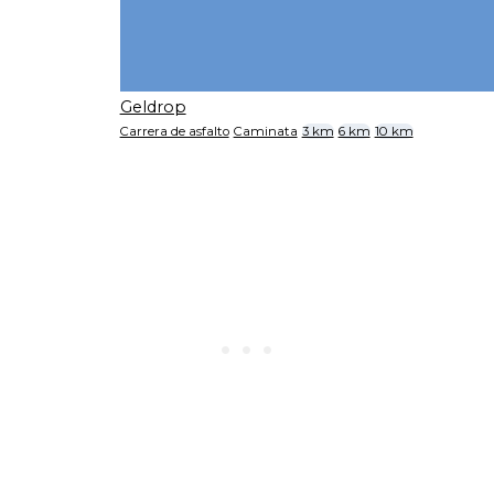
Geldrop
Carrera de asfalto
Caminata
3 km
6 km
10 km