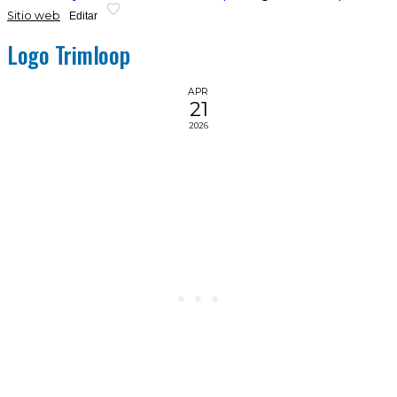
Sitio web
Editar
Logo Trimloop
APR
21
2026