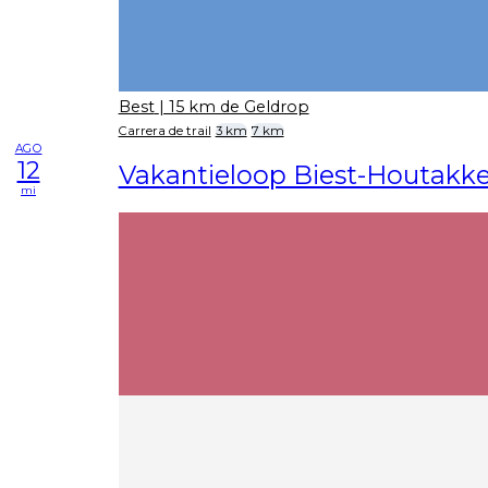
Best
| 15 km de Geldrop
Carrera de trail
3 km
7 km
AGO
12
Vakantieloop Biest-Houtakke
mi