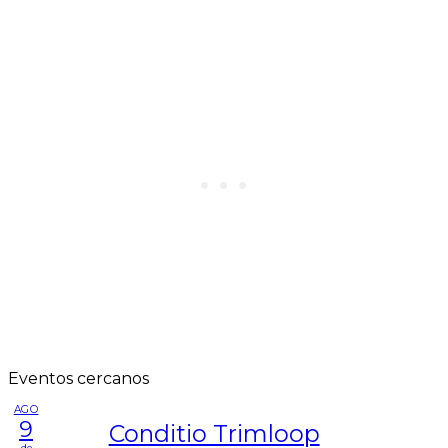
Eventos cercanos
AGO
9
Conditio Trimloop
do