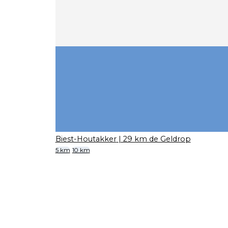
Biest-Houtakker
| 29 km de Geldrop
5 km
10 km