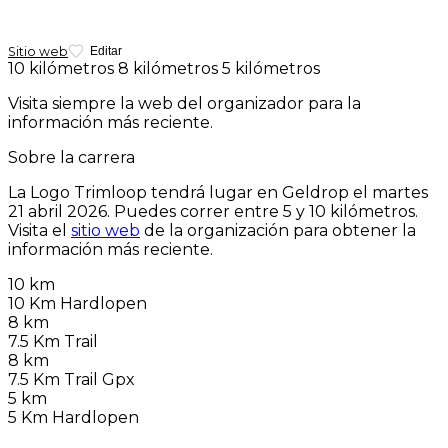
Sitio web
Editar
10 kilómetros
8 kilómetros
5 kilómetros
Visita siempre la web del organizador para la
información más reciente.
Sobre la carrera
La Logo Trimloop tendrá lugar en Geldrop el
martes
21 abril 2026
. Puedes correr entre 5 y 10 kilómetros.
Visita el
sitio web
de la organización para obtener la
información más reciente.
10 km
10 Km Hardlopen
8 km
7.5 Km Trail
8 km
7.5 Km Trail Gpx
5 km
5 Km Hardlopen