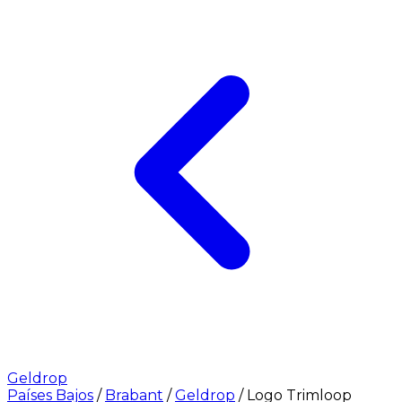
Geldrop
Países Bajos
/
Brabant
/
Geldrop
/
Logo Trimloop