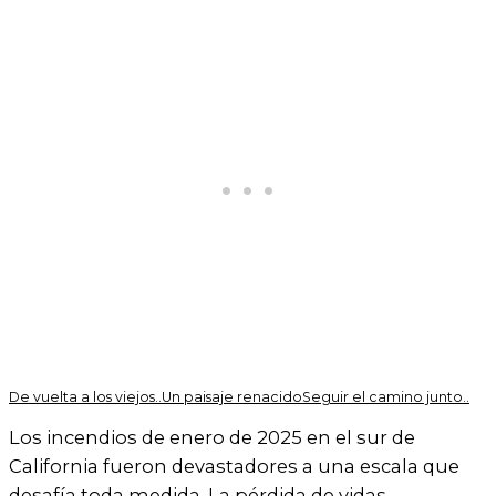
De vuelta a los viejos..
Un paisaje renacido
Seguir el camino junto..
Los incendios de enero de 2025 en el sur de
California fueron devastadores a una escala que
desafía toda medida. La pérdida de vidas