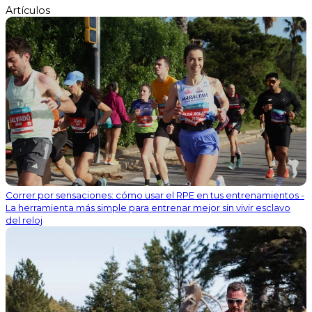
Artículos
Correr por sensaciones: cómo usar el RPE en tus entrenamientos -
La herramienta más simple para entrenar mejor sin vivir esclavo
del reloj