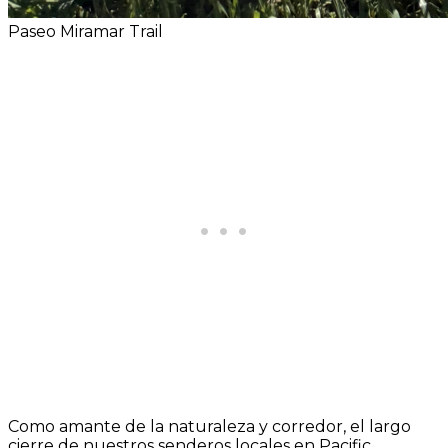
Paseo Miramar Trail
Como amante de la naturaleza y corredor, el largo
cierre de nuestros senderos locales en Pacific