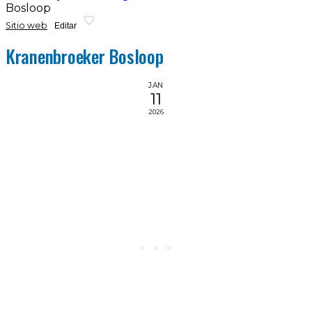
Bosloop
Sitio web
Editar
Kranenbroeker Bosloop
JAN
11
2026