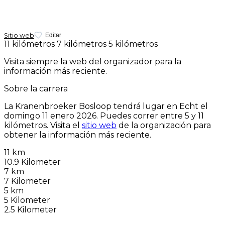
Sitio web
Editar
11 kilómetros
7 kilómetros
5 kilómetros
Visita siempre la web del organizador para la
información más reciente.
Sobre la carrera
La Kranenbroeker Bosloop tendrá lugar en Echt el
domingo 11 enero 2026
. Puedes correr entre 5 y 11
kilómetros. Visita el
sitio web
de la organización para
obtener la información más reciente.
11 km
10.9 Kilometer
7 km
7 Kilometer
5 km
5 Kilometer
2.5 Kilometer