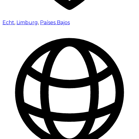
Echt
,
Limburg
,
Países Bajos