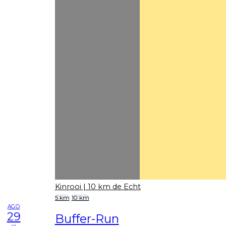
Kinrooi
| 10 km de Echt
5 km
10 km
AGO
29
Buffer-Run
sá