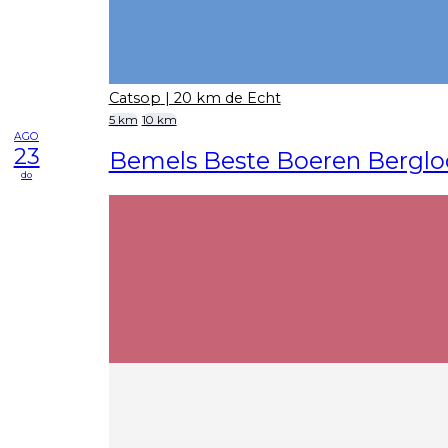
Catsop
| 20 km de Echt
5 km
10 km
AGO
23
Bemels Beste Boeren Bergl
do