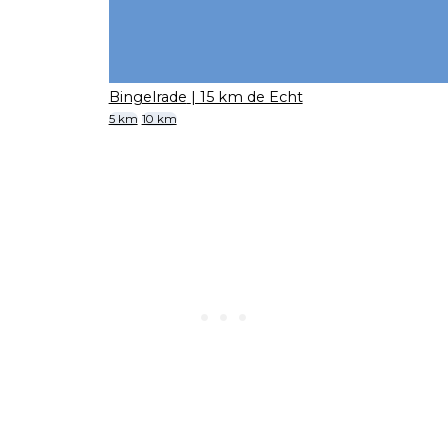
Bingelrade
| 15 km de Echt
5 km
10 km