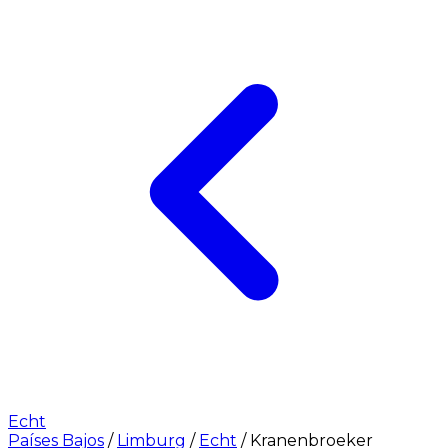
Echt
Países Bajos
/
Limburg
/
Echt
/
Kranenbroeker