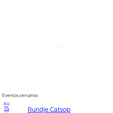
Eventos cercanos
AGO
15
Rundje Catsop
sá