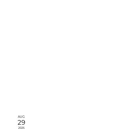
AUG
29
2026