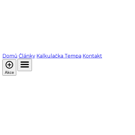
Domů
Články
Kalkulačka Tempa
Kontakt
Akce