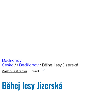
Bedřichov
Česko
/
/
Bedřichov
/
Běhej lesy Jizerská
Webová stránka
Upravit
Běhej lesy Jizerská