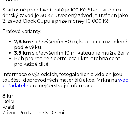
Startovné pro hlavní tratě je 100 Kč. Startovné pro
dětský závod je 30 Kč. Uvedený závod je uváděn jako
2. závod Clock Cupu s prize money 10 000 Kč.
Traťové varianty:
7,8 km
s převýšením 80 m, kategorie rozdělené
podle věku.
3,9 km
s převýšením 10 m, kategorie muži a ženy.
Běh pro rodiče s dětmi cca 1 km, drobná cena
pro každé dítě.
Informace o výsledcích, fotogaleriích a videích jsou
součástí doprovodných materiálů akce. Mrkni na
web
pořadatele
pro nejčerstvější informace.
8 km
Delší
Kratší
Závod Pro Rodiče S Dětmi