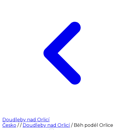
Doudleby nad Orlicí
Česko
/
/
Doudleby nad Orlicí
/
Běh podél Orlice