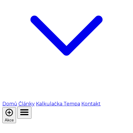
Domů
Články
Kalkulačka Tempa
Kontakt
Akce