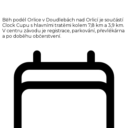
Běh podél Orlice v Doudlebách nad Orlicí je součástí
Clock Cupu s hlavními tratěmi kolem 7,8 km a 3,9 km.
V centru závodu je registrace, parkování, převlékárna
a po doběhu občerstvení.