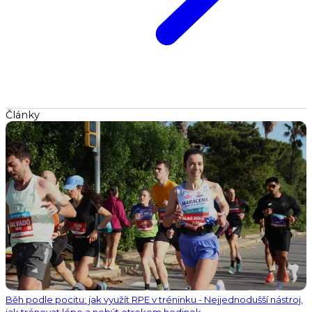
Články
Běh podle pocitu: jak využít RPE v tréninku - Nejjednodušší nástroj,