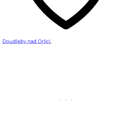
Doudleby nad Orlicí
,