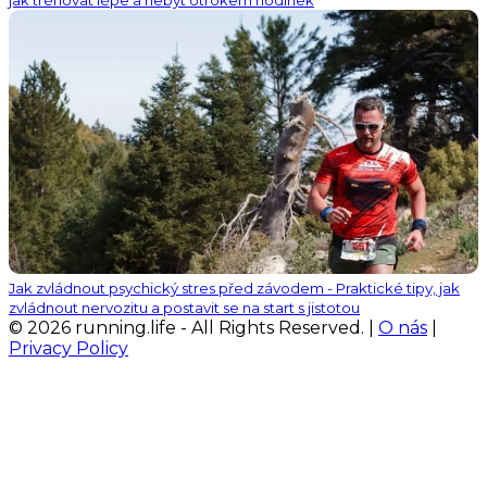
jak trénovat lépe a nebýt otrokem hodinek
Jak zvládnout psychický stres před závodem - Praktické tipy, jak
zvládnout nervozitu a postavit se na start s jistotou
© 2026 running.life - All Rights Reserved. |
O nás
|
Privacy Policy