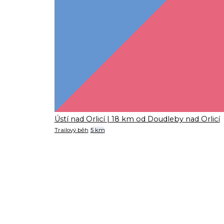
Ústí nad Orlicí
| 18 km od Doudleby nad Orlicí
Trailový běh
5 km