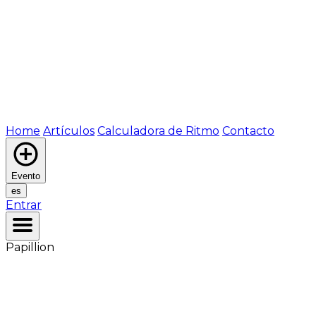
Home
Artículos
Calculadora de Ritmo
Contacto
Evento
es
Entrar
Papillion