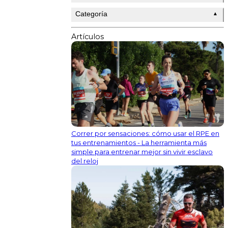
Categoría
▲
Artículos
Correr por sensaciones: cómo usar el RPE en
tus entrenamientos - La herramienta más
simple para entrenar mejor sin vivir esclavo
del reloj