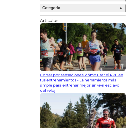
Categoría
▲
Artículos
Correr por sensaciones: cómo usar el RPE en
tus entrenamientos - La herramienta más
simple para entrenar mejor sin vivir esclavo
del reloj