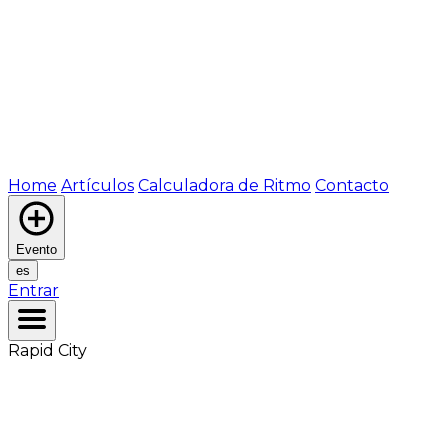
Home
Artículos
Calculadora de Ritmo
Contacto
Evento
es
Entrar
Rapid City