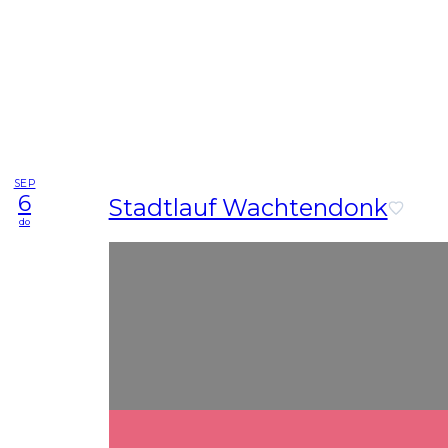
SEP
6
Stadtlauf Wachtendonk
do