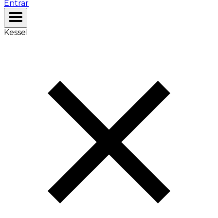
Entrar
Kessel