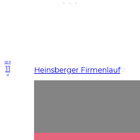
SEP
11
Heinsberger Firmenlauf
vi