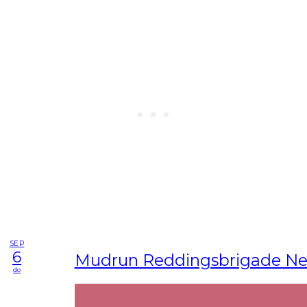
SEP
6
Mudrun Reddingsbrigade Ne
do