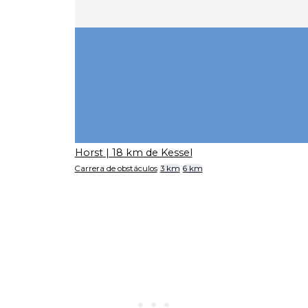
Horst
| 18 km de Kessel
Carrera de obstáculos
3 km
6 km