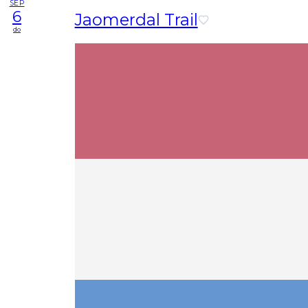
SEP
6
Jaomerdal Trail
do