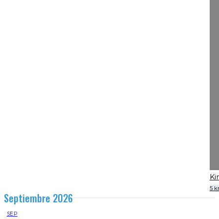
Ki
5 
Septiembre 2026
SEP