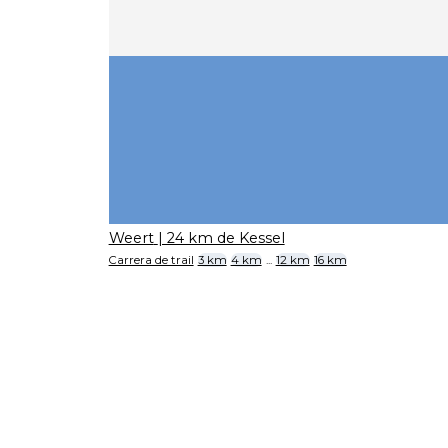
Weert
| 24 km de Kessel
Carrera de trail
3 km
4 km
...
12 km
16 km