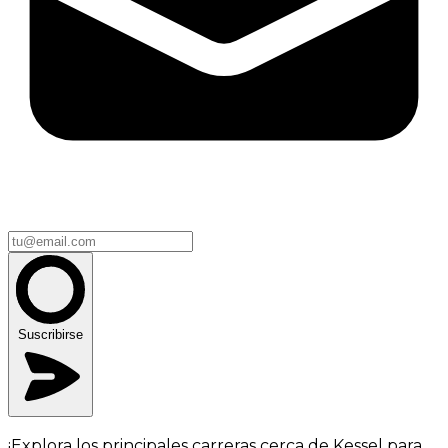
Suscribirse
¡Explora los principales carreras cerca de Kessel para