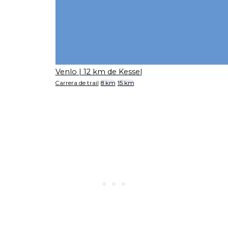
Venlo
| 12 km de Kessel
Carrera de trail
8 km
15 km