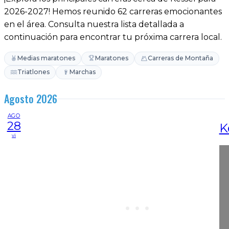
2026-2027! Hemos reunido 62 carreras emocionantes
en el área. Consulta nuestra lista detallada a
continuación para encontrar tu próxima carrera local.
Medias maratones
Maratones
Carreras de Montaña
Triatlones
Marchas
Agosto 2026
AGO
28
K
vi