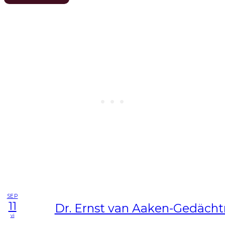
SEP
11
Dr. Ernst van Aaken-Gedächtn
vi