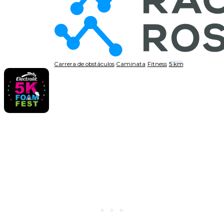
Carrera de obstáculos
Caminata
Fitness
5 km