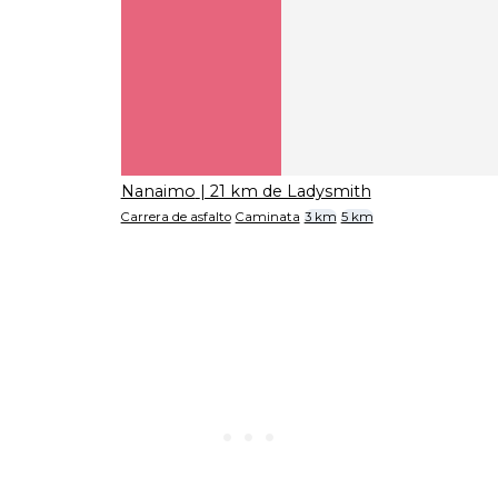
Nanaimo
| 21 km de Ladysmith
Carrera de asfalto
Caminata
3 km
5 km