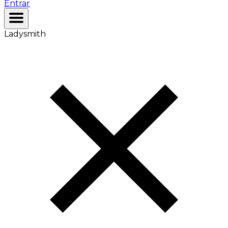
Entrar
Ladysmith