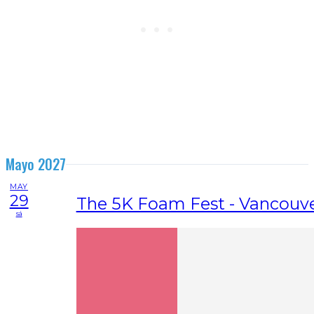
Mayo 2027
MAY
29
The 5K Foam Fest - Vancouve
sá