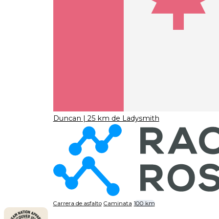
Duncan
| 25 km de Ladysmith
Carrera de asfalto
Caminata
100 km