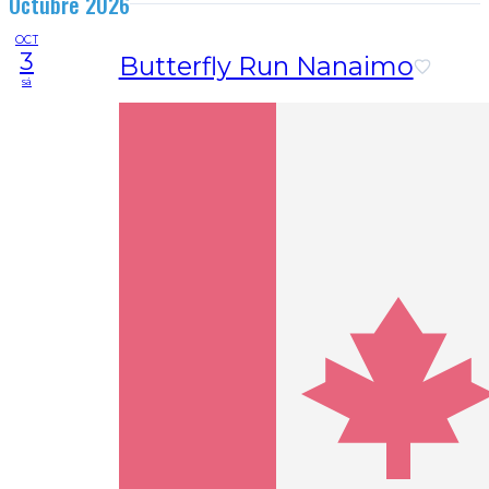
Octubre 2026
OCT
3
Butterfly Run Nanaimo
sá