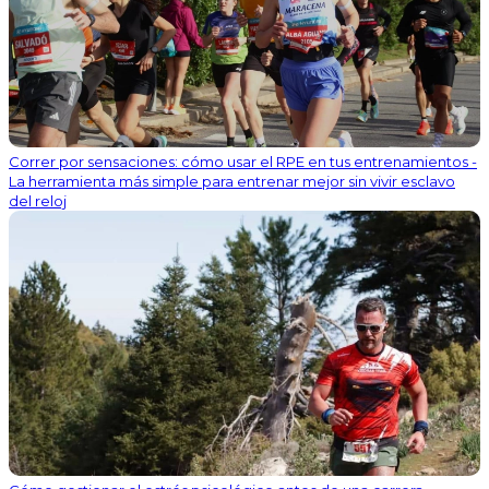
Correr por sensaciones: cómo usar el RPE en tus entrenamientos -
La herramienta más simple para entrenar mejor sin vivir esclavo
del reloj