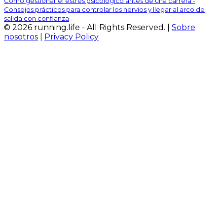
Cómo gestionar el estrés psicológico antes de una carrera -
Consejos prácticos para controlar los nervios y llegar al arco de
salida con confianza
© 2026 running.life - All Rights Reserved. |
Sobre
nosotros
|
Privacy Policy