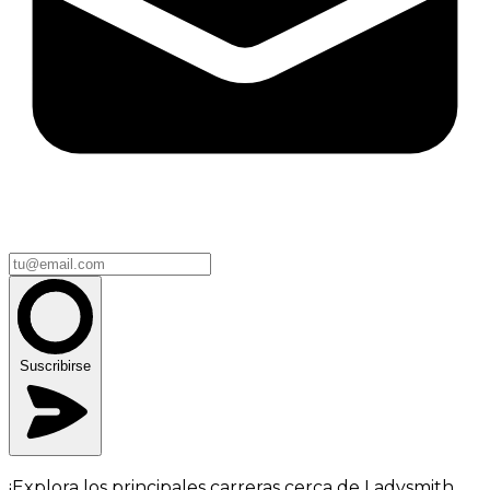
Suscribirse
¡Explora los principales carreras cerca de Ladysmith