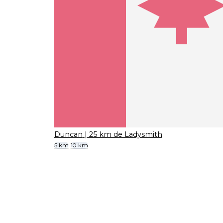
Duncan
| 25 km de Ladysmith
5 km
10 km