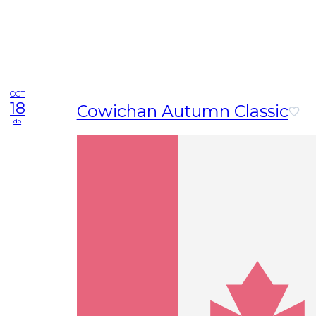
OCT
18
Cowichan Autumn Classic
do