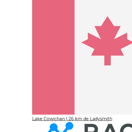
Lake Cowichan
| 26 km de Ladysmith