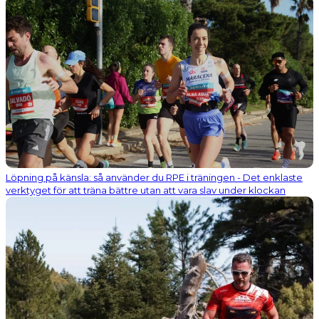
Löpning på känsla: så använder du RPE i träningen - Det enklaste
verktyget för att träna bättre utan att vara slav under klockan