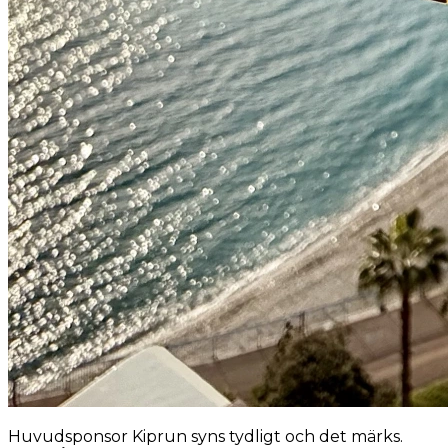
Huvudsponsor Kiprun syns tydligt och det märks.