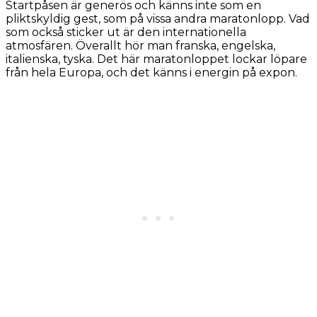
Startpåsen är generös och känns inte som en
pliktskyldig gest, som på vissa andra maratonlopp. Vad
som också sticker ut är den internationella
atmosfären. Överallt hör man franska, engelska,
italienska, tyska. Det här maratonloppet lockar löpare
från hela Europa, och det känns i energin på expon.