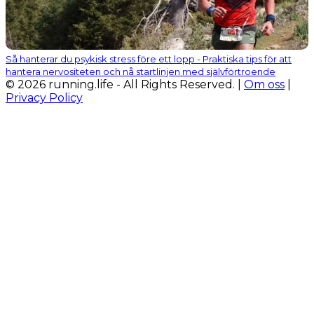
Så hanterar du psykisk stress före ett lopp - Praktiska tips för att
hantera nervositeten och nå startlinjen med självförtroende
© 2026 running.life - All Rights Reserved. |
Om oss
|
Privacy Policy