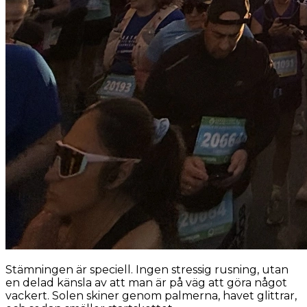
Stämningen är speciell. Ingen stressig rusning, utan
en delad känsla av att man är på väg att göra något
vackert. Solen skiner genom palmerna, havet glittrar,