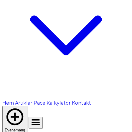
Hem
Artiklar
Pace Kalkylator
Kontakt
Evenemang