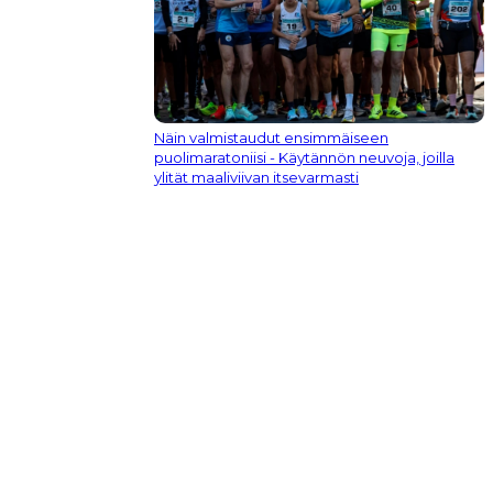
Näin valmistaudut ensimmäiseen
puolimaratoniisi - Käytännön neuvoja, joilla
ylität maaliviivan itsevarmasti