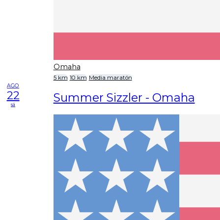
Omaha
5 km
10 km
Media maratón
AGO
22
Summer Sizzler - Omaha
sá