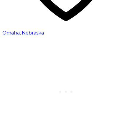
Omaha
,
Nebraska