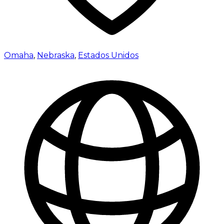
Omaha
,
Nebraska
,
Estados Unidos