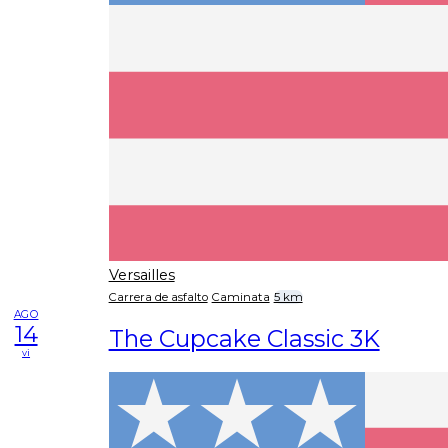
Versailles
Carrera de asfalto
Caminata
5 km
AGO
14
The Cupcake Classic 3K
vi