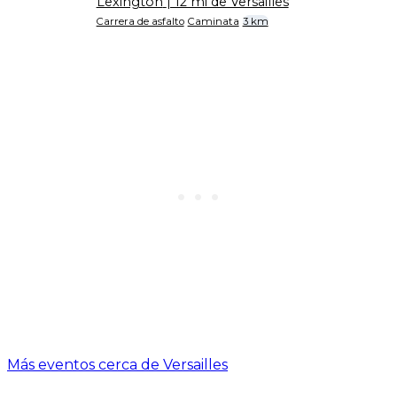
Lexington
| 12 mi de Versailles
Carrera de asfalto
Caminata
3 km
Más eventos cerca de Versailles