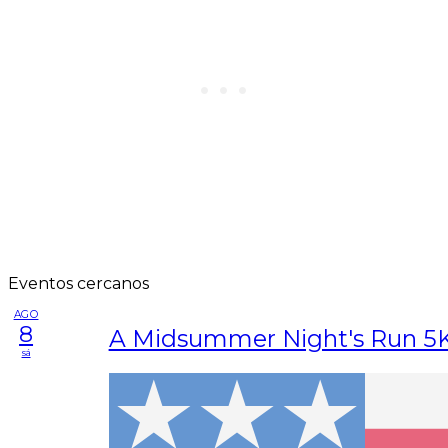
Eventos cercanos
AGO
8
A Midsummer Night's Run 5
sá