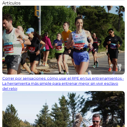
Artículos
Correr por sensaciones: cómo usar el RPE en tus entrenamientos -
La herramienta más simple para entrenar mejor sin vivir esclavo
del reloj