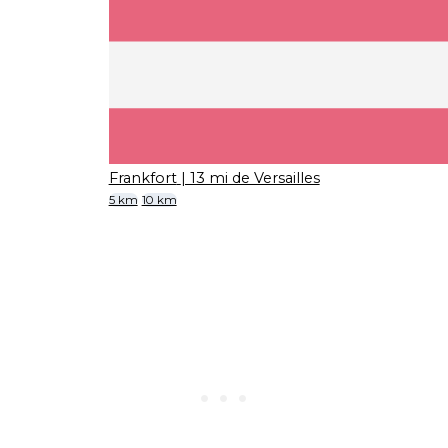
Frankfort
| 13 mi de Versailles
5 km
10 km